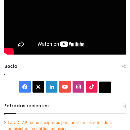
Social
Facebook
X
LinkedIn
YouTube
Instagram
TikTok
Thread
Entradas recientes
La UDLAP reúne a expertos para analizar los retos de la
administración pública municipal