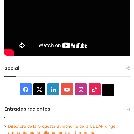
Social
Facebook
X
LinkedIn
YouTube
Instagram
TikTok
Thread
Entradas recientes
Directora de la Orquesta Symphonia de la UDLAP dirige
agrupaciones de talla nacional e internacional