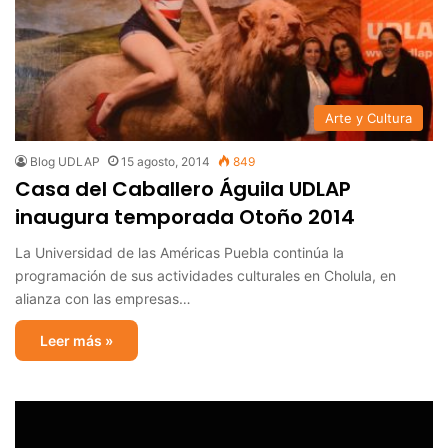
Arte y Cultura
Blog UDLAP
15 agosto, 2014
849
Casa del Caballero Águila UDLAP
inaugura temporada Otoño 2014
La Universidad de las Américas Puebla continúa la
programación de sus actividades culturales en Cholula, en
alianza con las empresas…
Leer más »