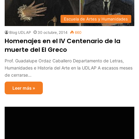
Escuela de Artes y Humanidades
Blog UDLAP
30 octubre, 2014
660
Homenajes en el IV Centenario de la
muerte del El Greco
Prof. Guadalupe Ordaz Caballero Departamento de Letras,
Humanidades e Historia del Arte en la UDLAP A escasos meses
de cerrarse…
Leer más »