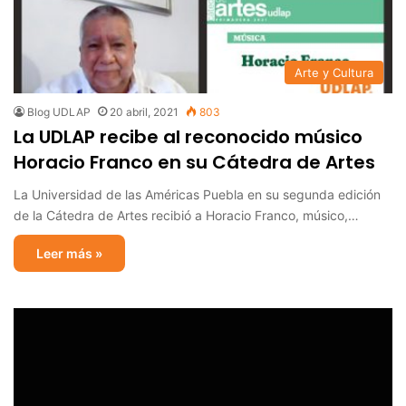
Arte y Cultura
Blog UDLAP
20 abril, 2021
803
La UDLAP recibe al reconocido músico
Horacio Franco en su Cátedra de Artes
La Universidad de las Américas Puebla en su segunda edición
de la Cátedra de Artes recibió a Horacio Franco, músico,…
Leer más »