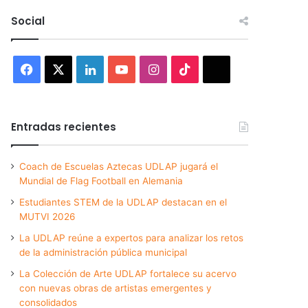
Social
Facebook
X
LinkedIn
YouTube
Instagram
TikTok
Threads
Entradas recientes
Coach de Escuelas Aztecas UDLAP jugará el
Mundial de Flag Football en Alemania
Estudiantes STEM de la UDLAP destacan en el
MUTVI 2026
La UDLAP reúne a expertos para analizar los retos
de la administración pública municipal
La Colección de Arte UDLAP fortalece su acervo
con nuevas obras de artistas emergentes y
consolidados