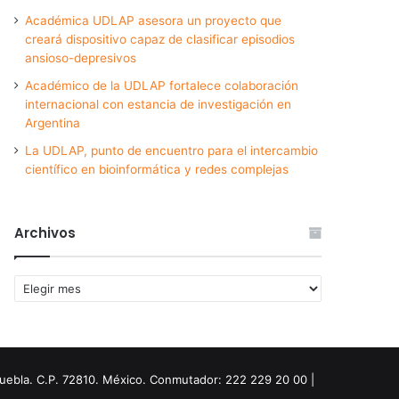
Académica UDLAP asesora un proyecto que
creará dispositivo capaz de clasificar episodios
ansioso-depresivos
Académico de la UDLAP fortalece colaboración
internacional con estancia de investigación en
Argentina
La UDLAP, punto de encuentro para el intercambio
científico en bioinformática y redes complejas
Archivos
Archivos
Puebla. C.P. 72810. México. Conmutador: 222 229 20 00 |