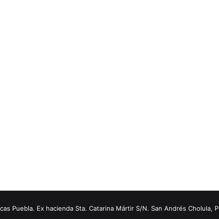
s Puebla. Ex hacienda Sta. Catarina Mártir S/N. San Andrés Cholula, 