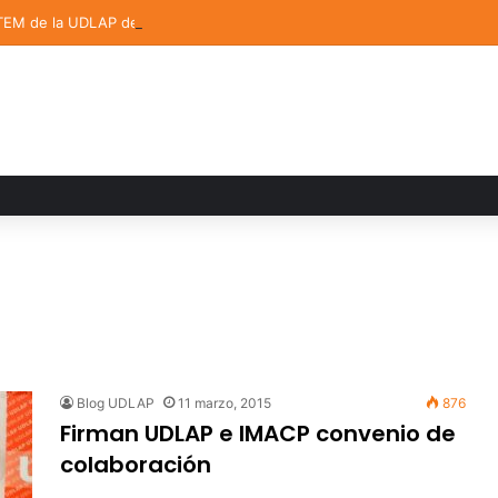
TEM de la UDLAP destacan en el MUTVI 2026
Blog UDLAP
11 marzo, 2015
876
Firman UDLAP e IMACP convenio de
colaboración