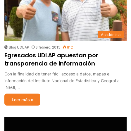
Académica
Blog UDLAP
3 febrero, 2015
812
Egresados UDLAP apuestan por
transparencia de información
Con la finalidad de tener fácil acceso a datos, mapas e
información del Instituto Nacional de Estadística y Geografía
INEGI,…
Leer más »