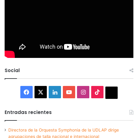
Social
Facebook
X
LinkedIn
YouTube
Instagram
TikTok
Thread
Entradas recientes
Directora de la Orquesta Symphonia de la UDLAP dirige
agrupaciones de talla nacional e internacional