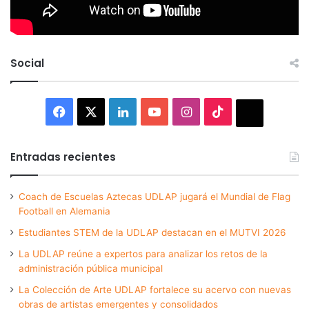
Social
Facebook
X
LinkedIn
YouTube
Instagram
TikTok
Thread
Entradas recientes
Coach de Escuelas Aztecas UDLAP jugará el Mundial de Flag
Football en Alemania
Estudiantes STEM de la UDLAP destacan en el MUTVI 2026
La UDLAP reúne a expertos para analizar los retos de la
administración pública municipal
La Colección de Arte UDLAP fortalece su acervo con nuevas
obras de artistas emergentes y consolidados