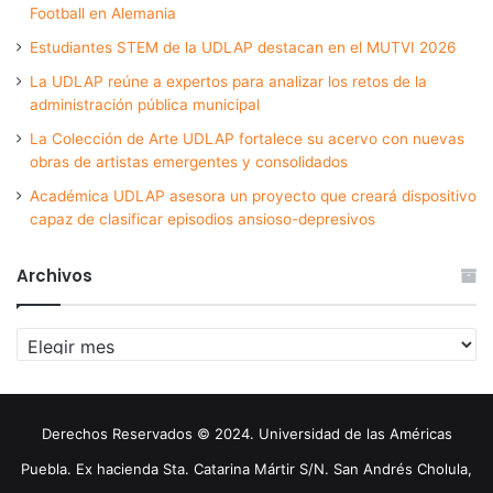
Football en Alemania
Estudiantes STEM de la UDLAP destacan en el MUTVI 2026
La UDLAP reúne a expertos para analizar los retos de la
administración pública municipal
La Colección de Arte UDLAP fortalece su acervo con nuevas
obras de artistas emergentes y consolidados
Académica UDLAP asesora un proyecto que creará dispositivo
capaz de clasificar episodios ansioso-depresivos
Archivos
Archivos
Derechos Reservados © 2024. Universidad de las Américas
Puebla. Ex hacienda Sta. Catarina Mártir S/N. San Andrés Cholula,