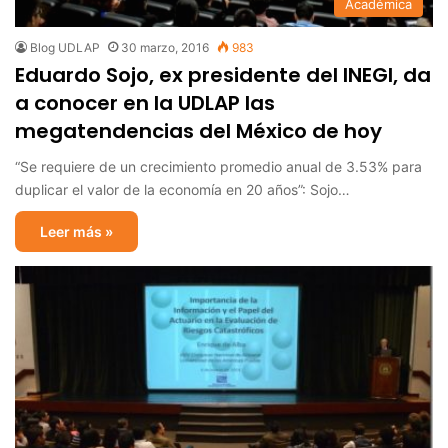
Académica
Blog UDLAP
30 marzo, 2016
983
Eduardo Sojo, ex presidente del INEGI, da
a conocer en la UDLAP las
megatendencias del México de hoy
“Se requiere de un crecimiento promedio anual de 3.53% para
duplicar el valor de la economía en 20 años”: Sojo…
Leer más »