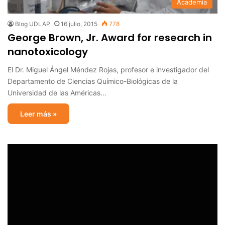
Academia
Blog UDLAP
16 julio, 2015
778
George Brown, Jr. Award for research in
nanotoxicology
El Dr. Miguel Ángel Méndez Rojas, profesor e investigador del
Departamento de Ciencias Químico-Biológicas de la
Universidad de las Américas…
Leer más »