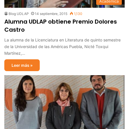
Académica
Blog UDLAP
14 septiembre, 2015
1,130
Alumna UDLAP obtiene Premio Dolores
Castro
La alumna de la Licenciatura en Literatura de quinto semestre
de la Universidad de las Américas Puebla, Nicté Toxqui
Martínez,…
Leer más »