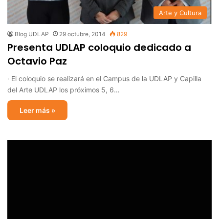
Arte y Cultura
Blog UDLAP
29 octubre, 2014
829
Presenta UDLAP coloquio dedicado a
Octavio Paz
· El coloquio se realizará en el Campus de la UDLAP y Capilla
del Arte UDLAP los próximos 5, 6…
Leer más »