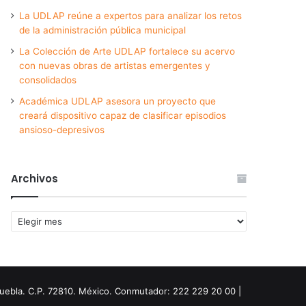
La UDLAP reúne a expertos para analizar los retos
de la administración pública municipal
La Colección de Arte UDLAP fortalece su acervo
con nuevas obras de artistas emergentes y
consolidados
Académica UDLAP asesora un proyecto que
creará dispositivo capaz de clasificar episodios
ansioso-depresivos
Archivos
Archivos
Puebla. C.P. 72810. México. Conmutador: 222 229 20 00 |