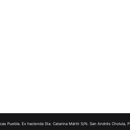
s Puebla. Ex hacienda Sta. Catarina Mártir S/N. San Andrés Cholula, 