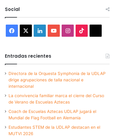
Social
Facebook
X
LinkedIn
YouTube
Instagram
TikTok
Threads
Entradas recientes
Directora de la Orquesta Symphonia de la UDLAP
dirige agrupaciones de talla nacional e
internacional
La convivencia familiar marca el cierre del Curso
de Verano de Escuelas Aztecas
Coach de Escuelas Aztecas UDLAP jugará el
Mundial de Flag Football en Alemania
Estudiantes STEM de la UDLAP destacan en el
MUTVI 2026