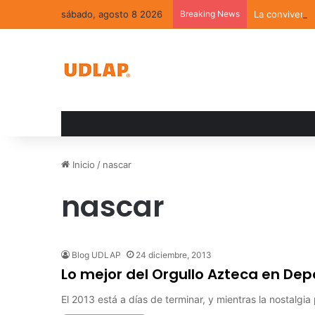
sábado, agosto 8 2026
Breaking News
La convivenci
Inicio
/
nascar
nascar
Blog UDLAP
24 diciembre, 2013
Lo mejor del Orgullo Azteca en Dep
El 2013 está a días de terminar, y mientras la nostalg