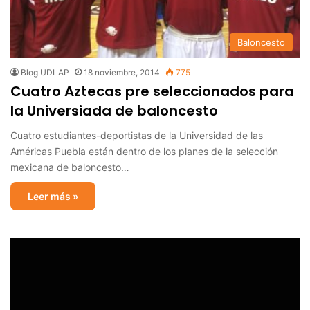
Baloncesto
Blog UDLAP
18 noviembre, 2014
775
Cuatro Aztecas pre seleccionados para
la Universiada de baloncesto
Cuatro estudiantes-deportistas de la Universidad de las
Américas Puebla están dentro de los planes de la selección
mexicana de baloncesto…
Leer más »