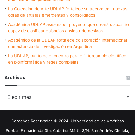
La Colección de Arte UDLAP fortalece su acervo con nuevas
obras de artistas emergentes y consolidados
Académica UDLAP asesora un proyecto que creará dispositivo
capaz de clasificar episodios ansioso-depresivos
Académico de la UDLAP fortalece colaboración internacional
con estancia de investigación en Argentina
La UDLAP, punto de encuentro para el intercambio científico
en bioinformática y redes complejas
Archivos
Archivos
Derechos Reservados © 2024. Universidad de las Américas
Puebla. Ex hacienda Sta. Catarina Mártir S/N. San Andrés Cholula,