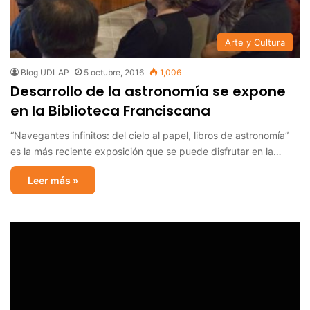
Arte y Cultura
Blog UDLAP
5 octubre, 2016
1,006
Desarrollo de la astronomía se expone
en la Biblioteca Franciscana
“Navegantes infinitos: del cielo al papel, libros de astronomía”
es la más reciente exposición que se puede disfrutar en la…
Leer más »