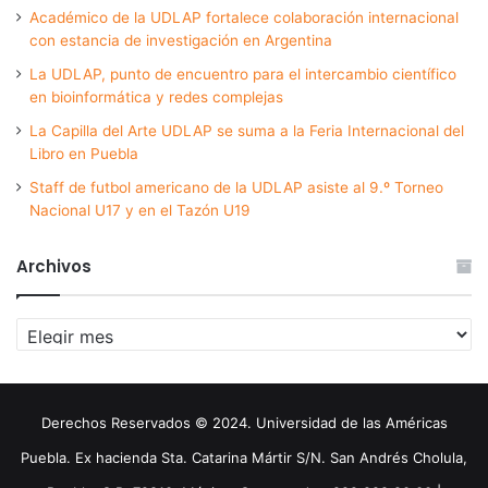
Académico de la UDLAP fortalece colaboración internacional
con estancia de investigación en Argentina
La UDLAP, punto de encuentro para el intercambio científico
en bioinformática y redes complejas
La Capilla del Arte UDLAP se suma a la Feria Internacional del
Libro en Puebla
Staff de futbol americano de la UDLAP asiste al 9.º Torneo
Nacional U17 y en el Tazón U19
Archivos
Archivos
Derechos Reservados © 2024. Universidad de las Américas
Puebla. Ex hacienda Sta. Catarina Mártir S/N. San Andrés Cholula,