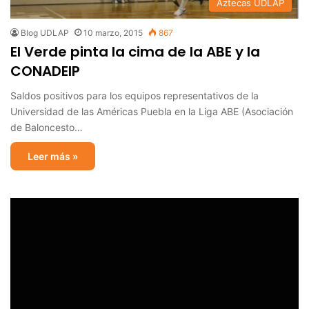
Aztecas UDLAP
Blog UDLAP
10 marzo, 2015
867
El Verde pinta la cima de la ABE y la
CONADEIP
Saldos positivos para los equipos representativos de la
Universidad de las Américas Puebla en la Liga ABE (Asociación
de Baloncesto…
Leer más »