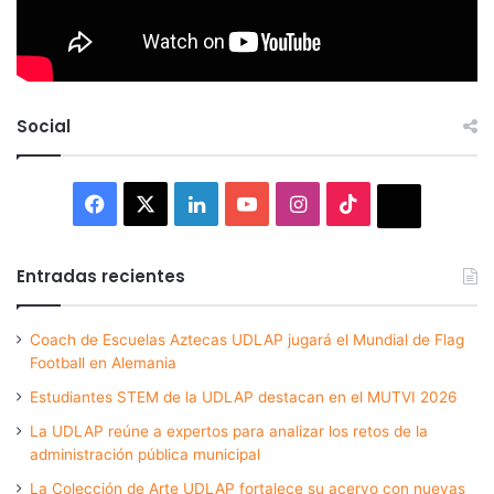
Social
Facebook
X
LinkedIn
YouTube
Instagram
TikTok
Thread
Entradas recientes
Coach de Escuelas Aztecas UDLAP jugará el Mundial de Flag
Football en Alemania
Estudiantes STEM de la UDLAP destacan en el MUTVI 2026
La UDLAP reúne a expertos para analizar los retos de la
administración pública municipal
La Colección de Arte UDLAP fortalece su acervo con nuevas