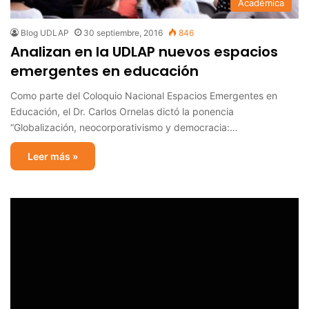
Académica
Blog UDLAP
30 septiembre, 2016
846
Analizan en la UDLAP nuevos espacios
emergentes en educación
Como parte del Coloquio Nacional Espacios Emergentes en
Educación, el Dr. Carlos Ornelas dictó la ponencia
“Globalización, neocorporativismo y democracia:…
Leer más »