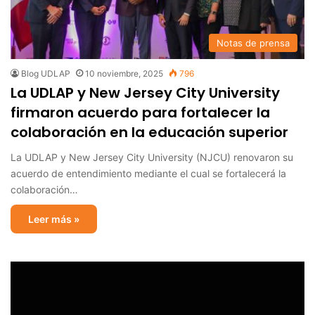
Notas de prensa
Blog UDLAP
10 noviembre, 2025
796
La UDLAP y New Jersey City University
firmaron acuerdo para fortalecer la
colaboración en la educación superior
La UDLAP y New Jersey City University (NJCU) renovaron su
acuerdo de entendimiento mediante el cual se fortalecerá la
colaboración…
Leer más »