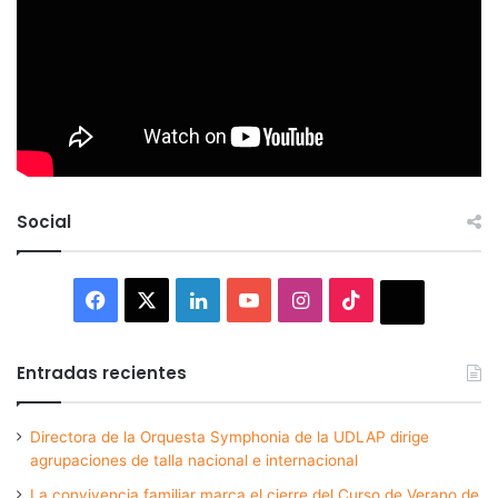
Social
Facebook
X
LinkedIn
YouTube
Instagram
TikTok
Thread
Entradas recientes
Directora de la Orquesta Symphonia de la UDLAP dirige
agrupaciones de talla nacional e internacional
La convivencia familiar marca el cierre del Curso de Verano de