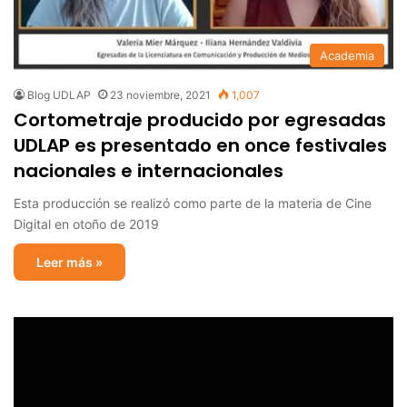
Academia
Blog UDLAP
23 noviembre, 2021
1,007
Cortometraje producido por egresadas
UDLAP es presentado en once festivales
nacionales e internacionales
Esta producción se realizó como parte de la materia de Cine
Digital en otoño de 2019
Leer más »