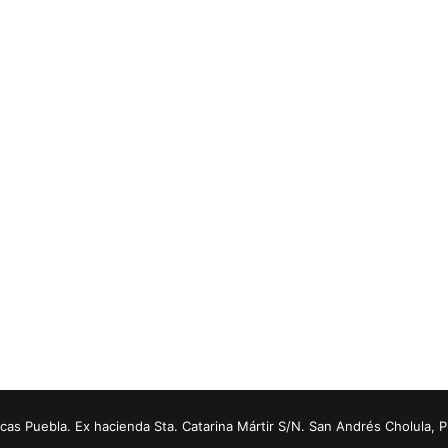
s Puebla. Ex hacienda Sta. Catarina Mártir S/N. San Andrés Cholula, 