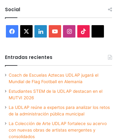
Social
Facebook
X
LinkedIn
YouTube
Instagram
TikTok
Threads
Entradas recientes
Coach de Escuelas Aztecas UDLAP jugará el
Mundial de Flag Football en Alemania
Estudiantes STEM de la UDLAP destacan en el
MUTVI 2026
La UDLAP reúne a expertos para analizar los retos
de la administración pública municipal
La Colección de Arte UDLAP fortalece su acervo
con nuevas obras de artistas emergentes y
consolidados