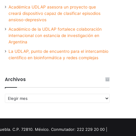
Académica UDLAP asesora un proyecto que
creará dispositivo capaz de clasificar episodios
ansioso-depresivos
Académico de la UDLAP fortalece colaboración
internacional con estancia de investigación en
Argentina
La UDLAP, punto de encuentro para el intercambio
científico en bioinformática y redes complejas
Archivos
Archivos
Puebla. C.P. 72810. México. Conmutador: 222 229 20 00 |