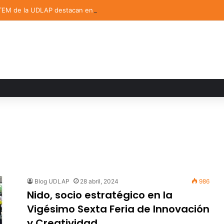
TEM de la UDLAP destacan en el MUTVI 2026
Blog UDLAP
28 abril, 2024
986
Nido, socio estratégico en la
Vigésimo Sexta Feria de Innovación
y Creatividad