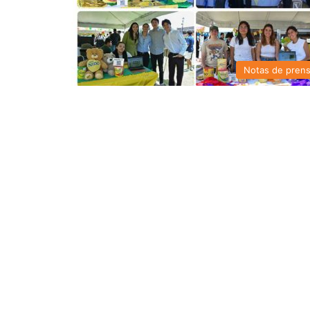
Notas de pren