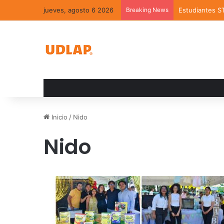
jueves, agosto 6 2026
Breaking News
Estudiantes S
Inicio
/
Nido
Nido