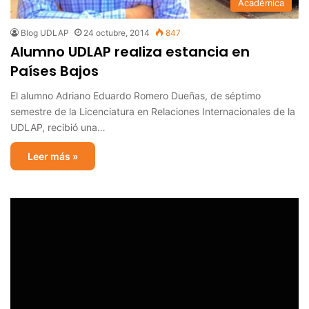
Académica
Blog UDLAP
24 octubre, 2014
847
Alumno UDLAP realiza estancia en
Países Bajos
El alumno Adriano Eduardo Romero Dueñas, de séptimo
semestre de la Licenciatura en Relaciones Internacionales de la
UDLAP, recibió una…
Leer más »