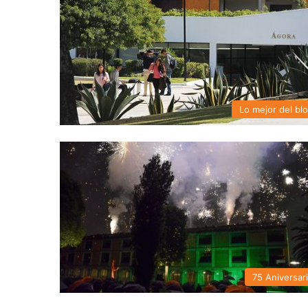
Lo mejor del bl
75 Aniversar