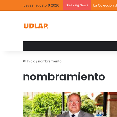
jueves, agosto 6 2026
Breaking News
La Colección 
Inicio
/
nombramiento
nombramiento