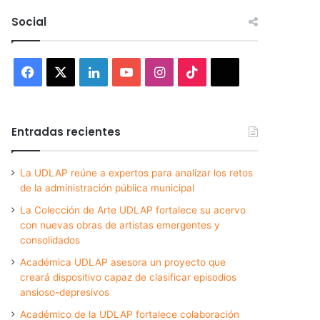
Social
Facebook
X
LinkedIn
YouTube
Instagram
TikTok
Threads
Entradas recientes
La UDLAP reúne a expertos para analizar los retos
de la administración pública municipal
La Colección de Arte UDLAP fortalece su acervo
con nuevas obras de artistas emergentes y
consolidados
Académica UDLAP asesora un proyecto que
creará dispositivo capaz de clasificar episodios
ansioso-depresivos
Académico de la UDLAP fortalece colaboración