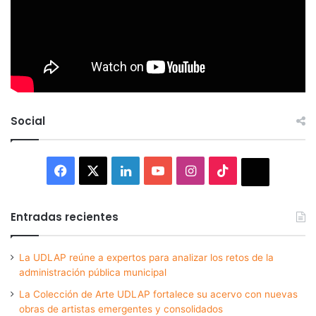
Social
Facebook
X
LinkedIn
YouTube
Instagram
TikTok
Thread
Entradas recientes
La UDLAP reúne a expertos para analizar los retos de la
administración pública municipal
La Colección de Arte UDLAP fortalece su acervo con nuevas
obras de artistas emergentes y consolidados