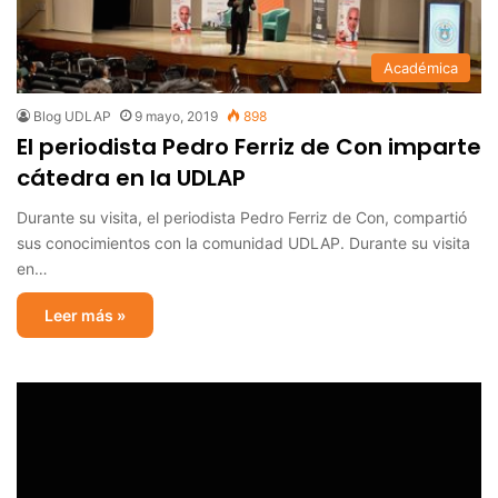
Académica
Blog UDLAP
9 mayo, 2019
898
El periodista Pedro Ferriz de Con imparte
cátedra en la UDLAP
Durante su visita, el periodista Pedro Ferriz de Con, compartió
sus conocimientos con la comunidad UDLAP. Durante su visita
en…
Leer más »