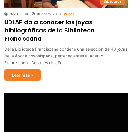
Biblioteca
Blog UDLAP
30 enero, 2013
723
UDLAP da a conocer las joyas
bibliográficas de la Biblioteca
Franciscana
Della Biblioteca Franciscana contiene una selección de 40 joyas
de la época novohispana, pertenecientes al Acervo
Franciscano. Después de año…
Leer más »