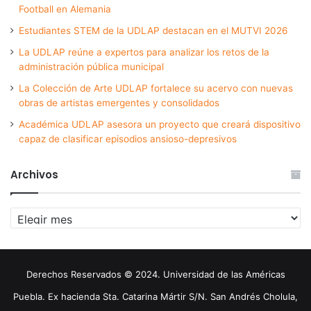
Football en Alemania
Estudiantes STEM de la UDLAP destacan en el MUTVI 2026
La UDLAP reúne a expertos para analizar los retos de la
administración pública municipal
La Colección de Arte UDLAP fortalece su acervo con nuevas
obras de artistas emergentes y consolidados
Académica UDLAP asesora un proyecto que creará dispositivo
capaz de clasificar episodios ansioso-depresivos
Archivos
Archivos
Derechos Reservados © 2024. Universidad de las Américas
Puebla. Ex hacienda Sta. Catarina Mártir S/N. San Andrés Cholula,