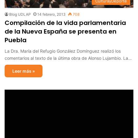
CulturayDeporte
Blog UDLAP
14 febrero, 2013
708
Compilación de la vida parlamentaria
de la Nueva España se presenta en
Puebla
La Dra. María del Refugio González Domínguez realizó los
comentarios al texto de la última obra de Alonso Lujambio. La…
Leer más »