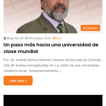
Academia
Blog UDLAP
16 octubre, 2014
933
Un paso más hacia una universidad de
clase mundial
Por: Dr. Andrés Ramos Ramírez Decano de Escuela de Ciencias
UDLAP andres.ramos@udlap.mx La visión de una universidad
moderna recae, fundamentalmente,…
Leer más »