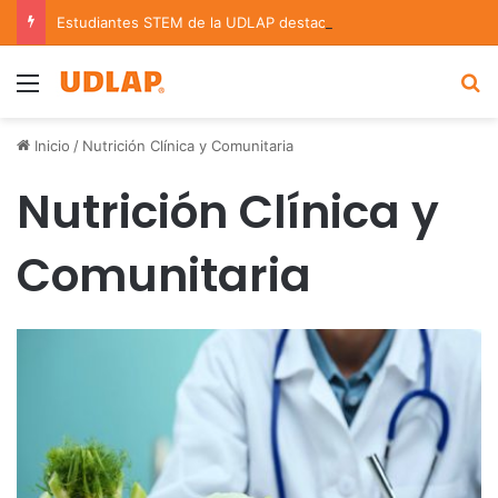
Estudiantes STEM de la UDLAP destacan en el MUTVI 2026
Menu
B
Inicio
/
Nutrición Clínica y Comunitaria
Nutrición Clínica y
Comunitaria