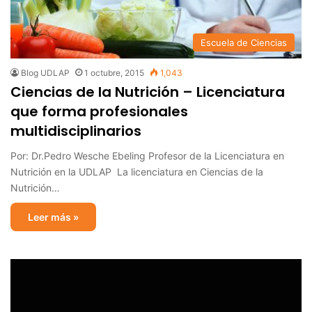
Escuela de Ciencias
Blog UDLAP
1 octubre, 2015
1,043
Ciencias de la Nutrición – Licenciatura
que forma profesionales
multidisciplinarios
Por: Dr.Pedro Wesche Ebeling Profesor de la Licenciatura en
Nutrición en la UDLAP La licenciatura en Ciencias de la
Nutrición…
Leer más »