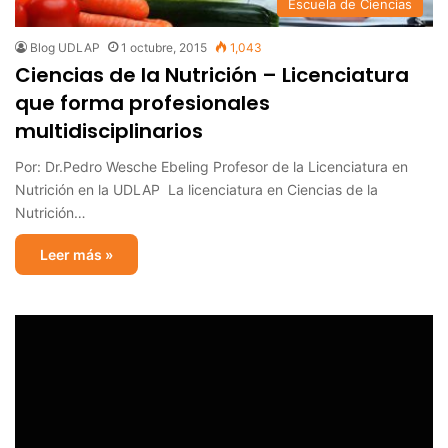
Escuela de Ciencias
Blog UDLAP
1 octubre, 2015
1,043
Ciencias de la Nutrición – Licenciatura
que forma profesionales
multidisciplinarios
Por: Dr.Pedro Wesche Ebeling Profesor de la Licenciatura en
Nutrición en la UDLAP La licenciatura en Ciencias de la
Nutrición…
Leer más »