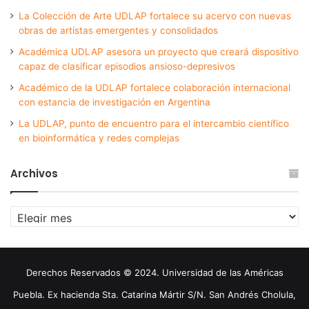
La Colección de Arte UDLAP fortalece su acervo con nuevas
obras de artistas emergentes y consolidados
Académica UDLAP asesora un proyecto que creará dispositivo
capaz de clasificar episodios ansioso-depresivos
Académico de la UDLAP fortalece colaboración internacional
con estancia de investigación en Argentina
La UDLAP, punto de encuentro para el intercambio científico
en bioinformática y redes complejas
Archivos
Archivos
Derechos Reservados © 2024. Universidad de las Américas
Puebla. Ex hacienda Sta. Catarina Mártir S/N. San Andrés Cholula,