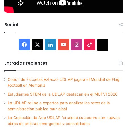
Social
Facebook
X
LinkedIn
YouTube
Instagram
TikTok
Thread
Entradas recientes
Coach de Escuelas Aztecas UDLAP jugará el Mundial de Flag
Football en Alemania
Estudiantes STEM de la UDLAP destacan en el MUTVI 2026
La UDLAP reúne a expertos para analizar los retos de la
administración pública municipal
La Colección de Arte UDLAP fortalece su acervo con nuevas
obras de artistas emergentes y consolidados