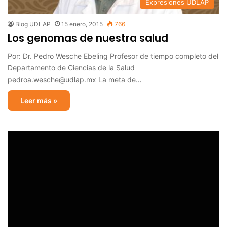
Expresiones UDLAP
Blog UDLAP
15 enero, 2015
766
Los genomas de nuestra salud
Por: Dr. Pedro Wesche Ebeling Profesor de tiempo completo del
Departamento de Ciencias de la Salud
pedroa.wesche@udlap.mx La meta de…
Leer más »