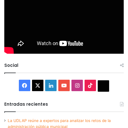
Social
Facebook
X
LinkedIn
YouTube
Instagram
TikTok
Thread
Entradas recientes
La UDLAP reúne a expertos para analizar los retos de la
administración pública municipal