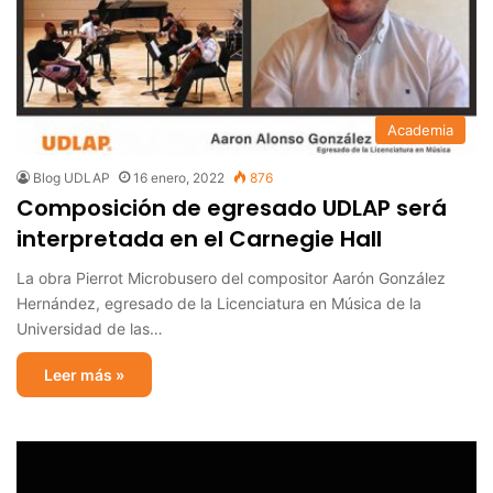
Academia
Blog UDLAP
16 enero, 2022
876
Composición de egresado UDLAP será
interpretada en el Carnegie Hall
La obra Pierrot Microbusero del compositor Aarón González
Hernández, egresado de la Licenciatura en Música de la
Universidad de las…
Leer más »