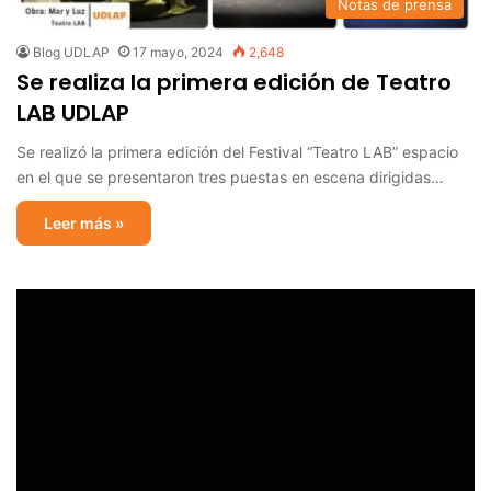
Notas de prensa
Blog UDLAP
17 mayo, 2024
2,648
Se realiza la primera edición de Teatro
LAB UDLAP
Se realizó la primera edición del Festival “Teatro LAB” espacio
en el que se presentaron tres puestas en escena dirigidas…
Leer más »