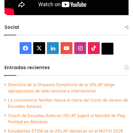
Social
Facebook
X
LinkedIn
YouTube
Instagram
TikTok
Thread
Entradas recientes
Directora de la Orquesta Symphonia de la UDLAP dirige
agrupaciones de talla nacional e internacional
La convivencia familiar marca el cierre del Curso de Verano de
Escuelas Aztecas
Coach de Escuelas Aztecas UDLAP jugará el Mundial de Flag
Football en Alemania
Estudiantes STEM de la UDLAP destacan en el MUTVI 2026