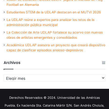
Football en Alemania
Estudiantes STEM de la UDLAP destacan en el MUTVI 2026
La UDLAP reúne a expertos para analizar los retos de la
administración pública municipal
La Colección de Arte UDLAP fortalece su acervo con nuevas
obras de artistas emergentes y consolidados
Académica UDLAP asesora un proyecto que creará dispositivo
capaz de clasificar episodios ansioso-depresivos
Archivos
Archivos
Derechos Reservados © 2024. Universidad de las Américas
Puebla. Ex hacienda Sta. Catarina Mártir S/N. San Andrés Cholula,