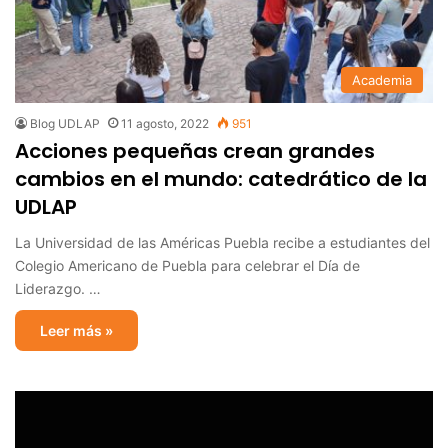
Academia
Blog UDLAP
11 agosto, 2022
951
Acciones pequeñas crean grandes
cambios en el mundo: catedrático de la
UDLAP
La Universidad de las Américas Puebla recibe a estudiantes del
Colegio Americano de Puebla para celebrar el Día de
Liderazgo. …
Leer más »