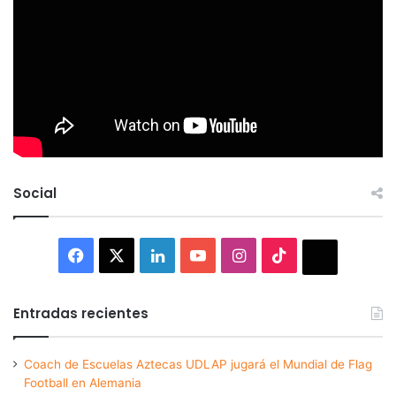
Social
Facebook
X
LinkedIn
YouTube
Instagram
TikTok
Thread
Entradas recientes
Coach de Escuelas Aztecas UDLAP jugará el Mundial de Flag
Football en Alemania