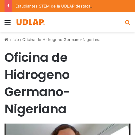
Estudiantes STEM de la UDLAP destacan en el MUTVI 2026
Menu
B
Inicio
/
Oficina de Hidrogeno Germano-Nigeriana
Oficina de
Hidrogeno
Germano-
Nigeriana