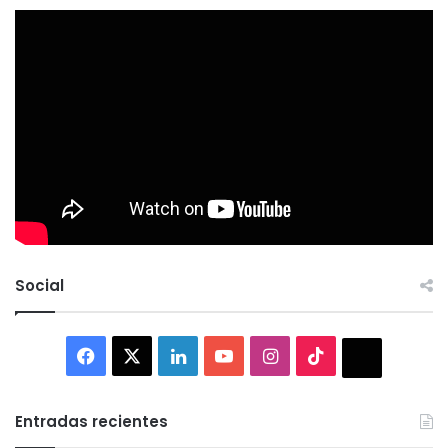
Social
Facebook
X
LinkedIn
YouTube
Instagram
TikTok
Thread
Entradas recientes