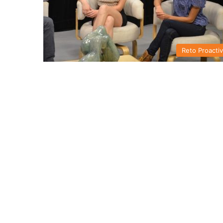
Reto Proacti