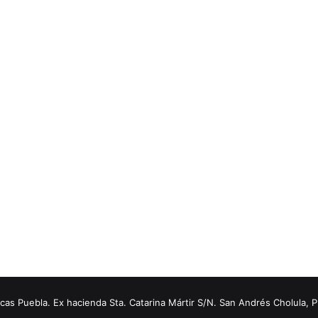
s Puebla. Ex hacienda Sta. Catarina Mártir S/N. San Andrés Cholula, 