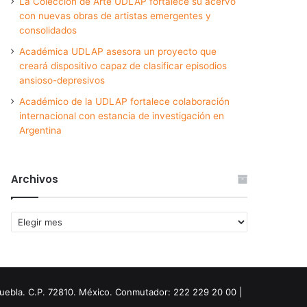
La Colección de Arte UDLAP fortalece su acervo
con nuevas obras de artistas emergentes y
consolidados
Académica UDLAP asesora un proyecto que
creará dispositivo capaz de clasificar episodios
ansioso-depresivos
Académico de la UDLAP fortalece colaboración
internacional con estancia de investigación en
Argentina
Archivos
Archivos
Puebla. C.P. 72810. México. Conmutador: 222 229 20 00 |