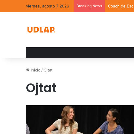
viernes, agosto 7 2026
Breaking News
Coach de Escu
Inicio
/
Ojtat
Ojtat