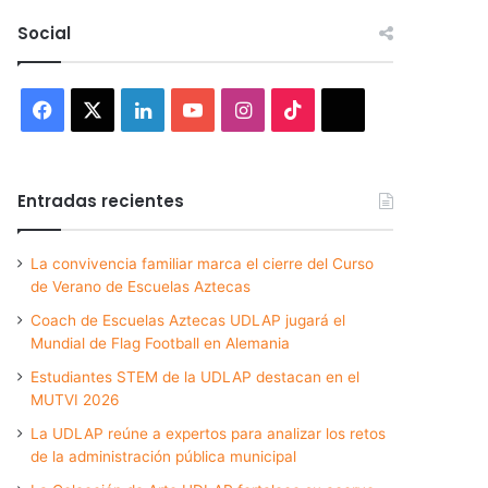
Social
Facebook
X
LinkedIn
YouTube
Instagram
TikTok
Threads
Entradas recientes
La convivencia familiar marca el cierre del Curso
de Verano de Escuelas Aztecas
Coach de Escuelas Aztecas UDLAP jugará el
Mundial de Flag Football en Alemania
Estudiantes STEM de la UDLAP destacan en el
MUTVI 2026
La UDLAP reúne a expertos para analizar los retos
de la administración pública municipal