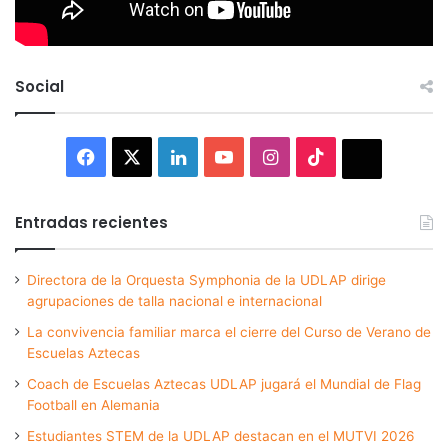
Social
Facebook
X
LinkedIn
YouTube
Instagram
TikTok
Thread
Entradas recientes
Directora de la Orquesta Symphonia de la UDLAP dirige
agrupaciones de talla nacional e internacional
La convivencia familiar marca el cierre del Curso de Verano de
Escuelas Aztecas
Coach de Escuelas Aztecas UDLAP jugará el Mundial de Flag
Football en Alemania
Estudiantes STEM de la UDLAP destacan en el MUTVI 2026