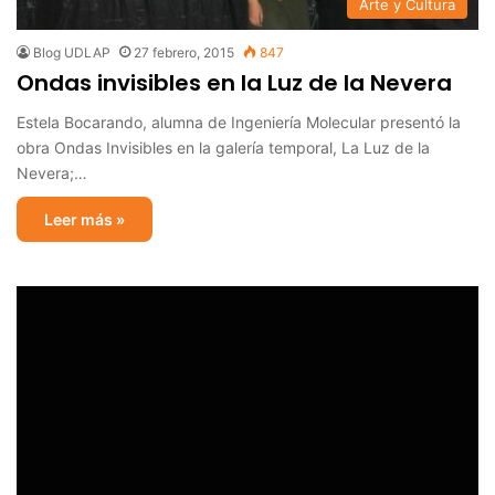
Arte y Cultura
Blog UDLAP
27 febrero, 2015
847
Ondas invisibles en la Luz de la Nevera
Estela Bocarando, alumna de Ingeniería Molecular presentó la
obra Ondas Invisibles en la galería temporal, La Luz de la
Nevera;…
Leer más »