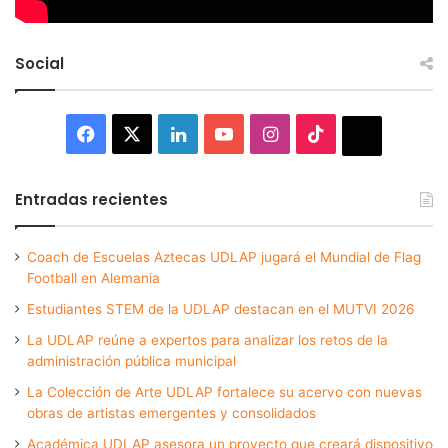
Social
Facebook
X
LinkedIn
YouTube
Instagram
TikTok
Thread
Entradas recientes
Coach de Escuelas Aztecas UDLAP jugará el Mundial de Flag
Football en Alemania
Estudiantes STEM de la UDLAP destacan en el MUTVI 2026
La UDLAP reúne a expertos para analizar los retos de la
administración pública municipal
La Colección de Arte UDLAP fortalece su acervo con nuevas
obras de artistas emergentes y consolidados
Académica UDLAP asesora un proyecto que creará dispositivo