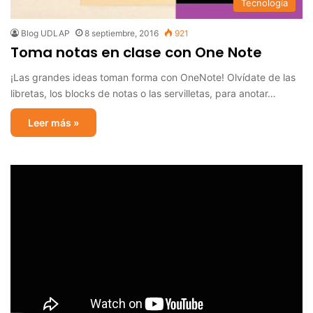
Tecnología
Blog UDLAP
8 septiembre, 2016
921
Toma notas en clase con One Note
¡Las grandes ideas toman forma con OneNote! Olvídate de las
libretas, los blocks de notas o las servilletas, para anotar…
Leer más »