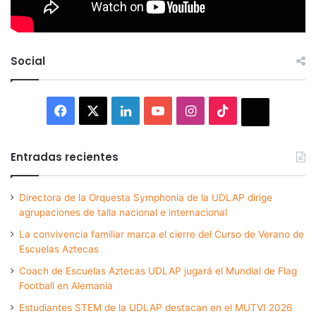
Social
Facebook
X
LinkedIn
YouTube
Instagram
TikTok
Thread
Entradas recientes
Directora de la Orquesta Symphonia de la UDLAP dirige
agrupaciones de talla nacional e internacional
La convivencia familiar marca el cierre del Curso de Verano de
Escuelas Aztecas
Coach de Escuelas Aztecas UDLAP jugará el Mundial de Flag
Football en Alemania
Estudiantes STEM de la UDLAP destacan en el MUTVI 2026