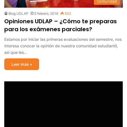
Comunidad
Blog UDLAP
5 febrero, 2016
632
Opiniones UDLAP – ¿Cómo te preparas
para los exámenes parciales?
Estamos por iniciar las primeras evaluaciones del semestre, nos
interesa conocer la opinión de nuestra comunidad estudiantil,
así que les…
Leer más »