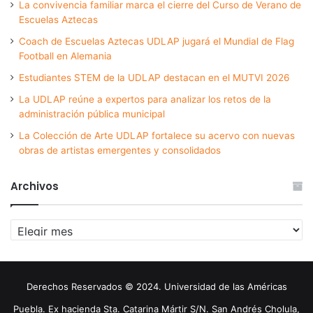
La convivencia familiar marca el cierre del Curso de Verano de
Escuelas Aztecas
Coach de Escuelas Aztecas UDLAP jugará el Mundial de Flag
Football en Alemania
Estudiantes STEM de la UDLAP destacan en el MUTVI 2026
La UDLAP reúne a expertos para analizar los retos de la
administración pública municipal
La Colección de Arte UDLAP fortalece su acervo con nuevas
obras de artistas emergentes y consolidados
Archivos
Archivos
Derechos Reservados © 2024. Universidad de las Américas
Puebla. Ex hacienda Sta. Catarina Mártir S/N. San Andrés Cholula,