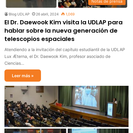
Notas de prensa
Blog UDLAP
26 abril, 2024
1,069
El Dr. Daewook Kim visita la UDLAP para
hablar sobre la nueva generación de
telescopios espaciales
Atendiendo a la invitación del capítulo estudiantil de la UDLAP
Lux Æterna, el Dr. Daewook Kim, profesor asociado de
Ciencias…
Leer más »