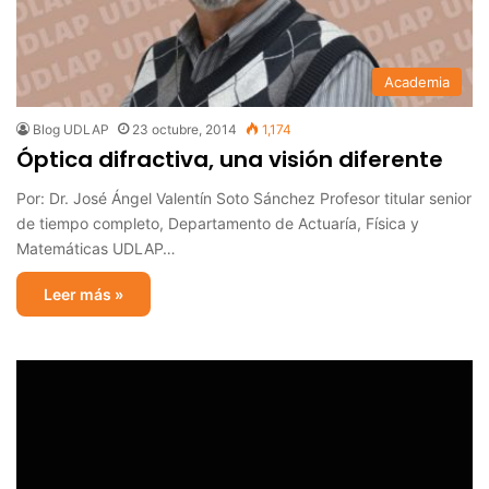
Academia
Blog UDLAP
23 octubre, 2014
1,174
Óptica difractiva, una visión diferente
Por: Dr. José Ángel Valentín Soto Sánchez Profesor titular senior
de tiempo completo, Departamento de Actuaría, Física y
Matemáticas UDLAP…
Leer más »