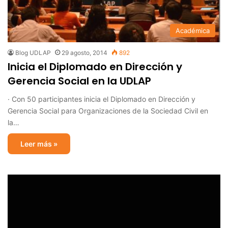
Académica
Blog UDLAP
29 agosto, 2014
892
Inicia el Diplomado en Dirección y
Gerencia Social en la UDLAP
· Con 50 participantes inicia el Diplomado en Dirección y
Gerencia Social para Organizaciones de la Sociedad Civil en
la…
Leer más »