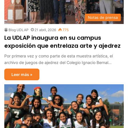
Notas de prensa
Blog UDLAP
21 abril, 2026
775
La UDLAP inaugura en su campus
exposición que entrelaza arte y ajedrez
Por primera vez y como parte de esta muestra artística, el
archivo de juegos de ajedrez del Colegio Ignacio Bernal…
Leer más »