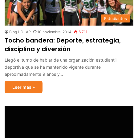
Estudiantes
Blog UDLAP
10 noviembre, 2014
6,711
Tocho bandera: Deporte, estrategia,
disciplina y diversión
Llegó el turno de hablar de una organización estudiantil
deportiva que se ha mantenido vigente durante
aproximadamente 9 años y…
Leer más »