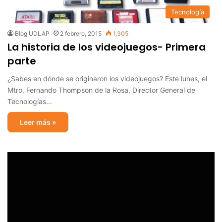
Tecnología
Blog UDLAP
2 febrero, 2015
1,305
La historia de los videojuegos- Primera
parte
¿Sabes en dónde se originaron los videojuegos? Este lunes, el
Mtro. Fernando Thompson de la Rosa, Director General de
Tecnologías…
Leer más »