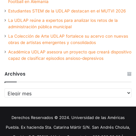
Football en Alemania
Estudiantes STEM de la UDLAP destacan en el MUTVI 2026
La UDLAP reúne a expertos para analizar los retos de la
administración pública municipal
La Colección de Arte UDLAP fortalece su acervo con nuevas
obras de artistas emergentes y consolidados
Académica UDLAP asesora un proyecto que creará dispositivo
capaz de clasificar episodios ansioso-depresivos
Archivos
Archivos
Derechos Reservados © 2024. Universidad de las Américas
Puebla. Ex hacienda Sta. Catarina Mártir S/N. San Andrés Cholula,