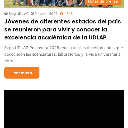
Notas de prensa
Blog UDLAP
9 marzo, 2026
1,243
Jóvenes de diferentes estados del país
se reunieron para vivir y conocer la
excelencia académica de la UDLAP
Expo UDLAP Primavera 2026 reunio a miles de estudiantes que
conocieron las licenciaturas, laboratorios y la vida universitaria
de la…
Leer más »