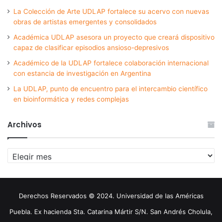
La Colección de Arte UDLAP fortalece su acervo con nuevas
obras de artistas emergentes y consolidados
Académica UDLAP asesora un proyecto que creará dispositivo
capaz de clasificar episodios ansioso-depresivos
Académico de la UDLAP fortalece colaboración internacional
con estancia de investigación en Argentina
La UDLAP, punto de encuentro para el intercambio científico
en bioinformática y redes complejas
Archivos
Archivos
Derechos Reservados © 2024. Universidad de las Américas
Puebla. Ex hacienda Sta. Catarina Mártir S/N. San Andrés Cholula,