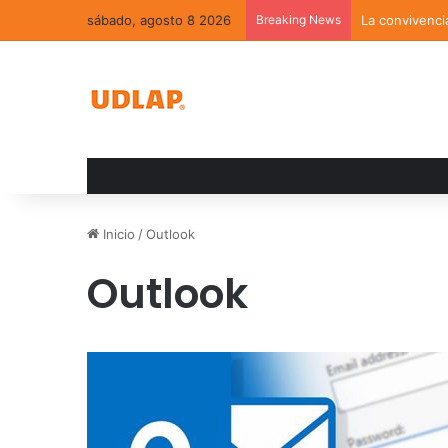
sábado, agosto 8 2026
Breaking News
La convivenci
Inicio
/
Outlook
Outlook