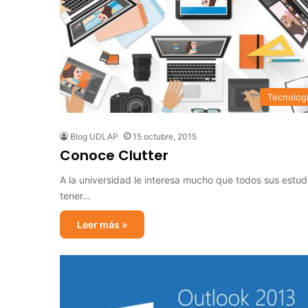
Tecnolog
Blog UDLAP
15 octubre, 2015
Conoce Clutter
A la universidad le interesa mucho que todos sus estu
tener…
Leer más »