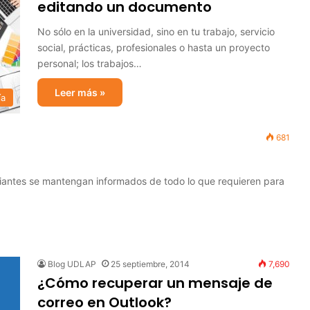
editando un documento
No sólo en la universidad, sino en tu trabajo, servicio
social, prácticas, profesionales o hasta un proyecto
personal; los trabajos…
Leer más »
ía
681
diantes se mantengan informados de todo lo que requieren para
Blog UDLAP
25 septiembre, 2014
7,690
¿Cómo recuperar un mensaje de
correo en Outlook?