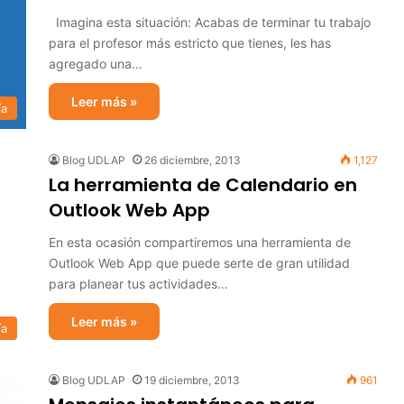
Imagina esta situación: Acabas de terminar tu trabajo
para el profesor más estricto que tienes, les has
agregado una…
Leer más »
ía
Blog UDLAP
26 diciembre, 2013
1,127
La herramienta de Calendario en
Outlook Web App
En esta ocasión compartiremos una herramienta de
Outlook Web App que puede serte de gran utilidad
para planear tus actividades…
Leer más »
ía
Blog UDLAP
19 diciembre, 2013
961