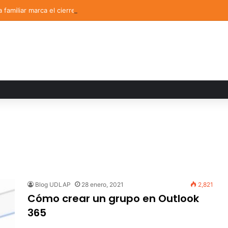
a familiar marca el cierre del Curso de Verano de Escuelas Aztecas
Blog UDLAP
28 enero, 2021
2,821
Cómo crear un grupo en Outlook
365