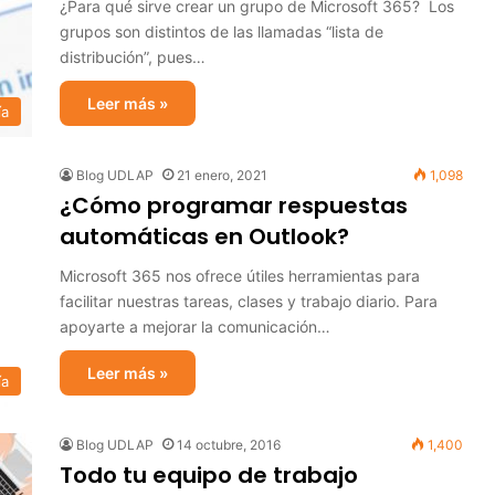
¿Para qué sirve crear un grupo de Microsoft 365? Los
grupos son distintos de las llamadas “lista de
distribución”, pues…
Leer más »
ía
Blog UDLAP
21 enero, 2021
1,098
¿Cómo programar respuestas
automáticas en Outlook?
Microsoft 365 nos ofrece útiles herramientas para
facilitar nuestras tareas, clases y trabajo diario. Para
apoyarte a mejorar la comunicación…
Leer más »
ía
Blog UDLAP
14 octubre, 2016
1,400
Todo tu equipo de trabajo