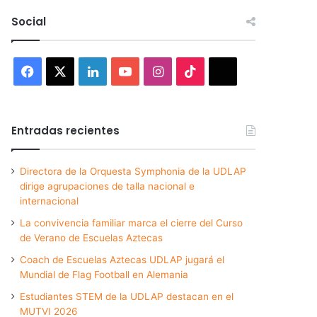
Social
Facebook
X
LinkedIn
YouTube
Instagram
TikTok
Threads
Entradas recientes
Directora de la Orquesta Symphonia de la UDLAP
dirige agrupaciones de talla nacional e
internacional
La convivencia familiar marca el cierre del Curso
de Verano de Escuelas Aztecas
Coach de Escuelas Aztecas UDLAP jugará el
Mundial de Flag Football en Alemania
Estudiantes STEM de la UDLAP destacan en el
MUTVI 2026