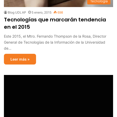
Tecnología
Blog UDLAP
5 enero, 2015
698
Tecnologías que marcarán tendencia
en el 2015
Este 2015, el Mtro. Fernando Thompson de la Rosa, Director
General de Tecnologías de la Información de la Universidad
de…
Leer más »