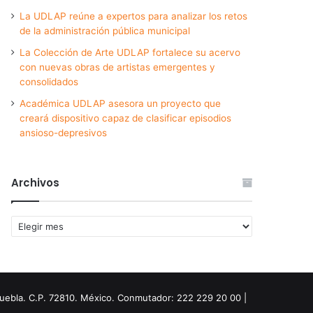
La UDLAP reúne a expertos para analizar los retos
de la administración pública municipal
La Colección de Arte UDLAP fortalece su acervo
con nuevas obras de artistas emergentes y
consolidados
Académica UDLAP asesora un proyecto que
creará dispositivo capaz de clasificar episodios
ansioso-depresivos
Archivos
Archivos
Puebla. C.P. 72810. México. Conmutador: 222 229 20 00 |