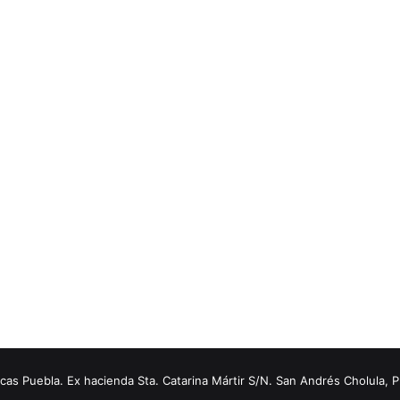
s Puebla. Ex hacienda Sta. Catarina Mártir S/N. San Andrés Cholula, 