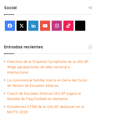
Social
Facebook
X
LinkedIn
YouTube
Instagram
TikTok
Threads
Entradas recientes
Directora de la Orquesta Symphonia de la UDLAP
dirige agrupaciones de talla nacional e
internacional
La convivencia familiar marca el cierre del Curso
de Verano de Escuelas Aztecas
Coach de Escuelas Aztecas UDLAP jugará el
Mundial de Flag Football en Alemania
Estudiantes STEM de la UDLAP destacan en el
MUTVI 2026