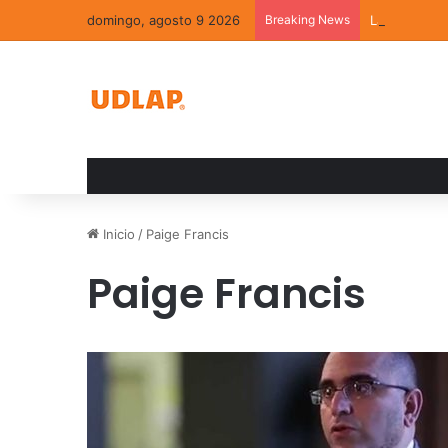
domingo, agosto 9 2026
Breaking News
La convivenc
Inicio
/
Paige Francis
Paige Francis