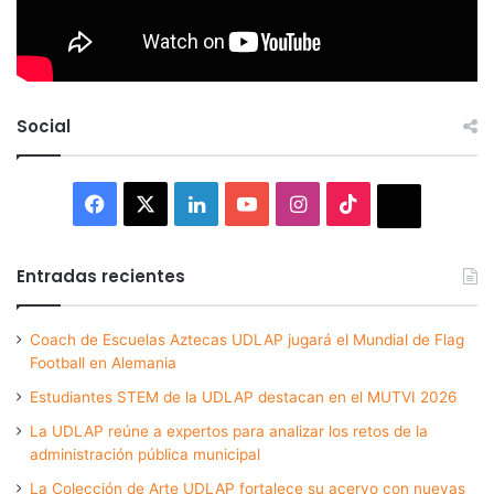
Social
Facebook
X
LinkedIn
YouTube
Instagram
TikTok
Thread
Entradas recientes
Coach de Escuelas Aztecas UDLAP jugará el Mundial de Flag
Football en Alemania
Estudiantes STEM de la UDLAP destacan en el MUTVI 2026
La UDLAP reúne a expertos para analizar los retos de la
administración pública municipal
La Colección de Arte UDLAP fortalece su acervo con nuevas