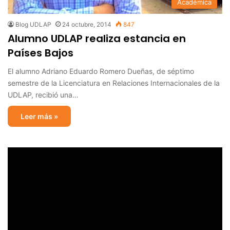
Académica
Blog UDLAP
24 octubre, 2014
847
Alumno UDLAP realiza estancia en
Países Bajos
El alumno Adriano Eduardo Romero Dueñas, de séptimo
semestre de la Licenciatura en Relaciones Internacionales de la
UDLAP, recibió una…
Leer más »