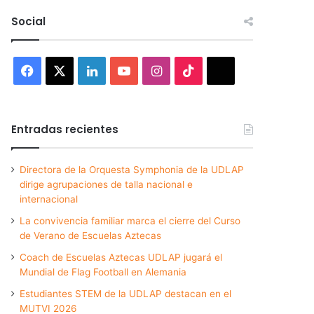
Social
Facebook
X
LinkedIn
YouTube
Instagram
TikTok
Threads
Entradas recientes
Directora de la Orquesta Symphonia de la UDLAP
dirige agrupaciones de talla nacional e
internacional
La convivencia familiar marca el cierre del Curso
de Verano de Escuelas Aztecas
Coach de Escuelas Aztecas UDLAP jugará el
Mundial de Flag Football en Alemania
Estudiantes STEM de la UDLAP destacan en el
MUTVI 2026