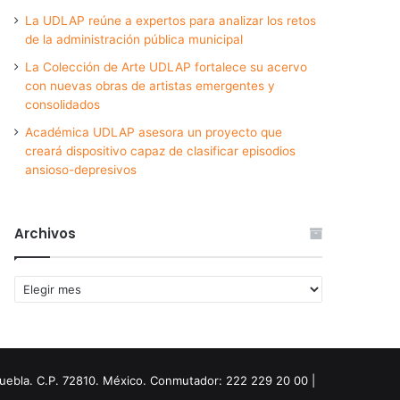
La UDLAP reúne a expertos para analizar los retos
de la administración pública municipal
La Colección de Arte UDLAP fortalece su acervo
con nuevas obras de artistas emergentes y
consolidados
Académica UDLAP asesora un proyecto que
creará dispositivo capaz de clasificar episodios
ansioso-depresivos
Archivos
Archivos
Puebla. C.P. 72810. México. Conmutador: 222 229 20 00 |