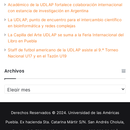
Académico de la UDLAP fortalece colaboración internacional
con estancia de investigación en Argentina
La UDLAP, punto de encuentro para el intercambio científico
en bioinformática y redes complejas
La Capilla del Arte UDLAP se suma a la Feria Internacional del
Libro en Puebla
Staff de futbol americano de la UDLAP asiste al 9.º Torneo
Nacional U17 y en el Tazón U19
Archivos
Archivos
Derechos Reservados © 2024. Universidad de las Américas
Puebla. Ex hacienda Sta. Catarina Mártir S/N. San Andrés Cholula,