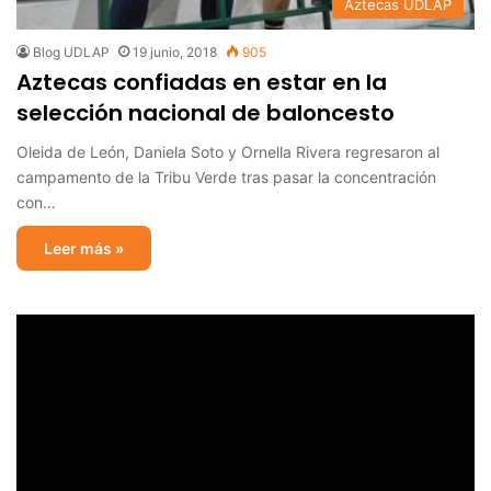
Aztecas UDLAP
Blog UDLAP
19 junio, 2018
905
Aztecas confiadas en estar en la
selección nacional de baloncesto
Oleida de León, Daniela Soto y Ornella Rivera regresaron al
campamento de la Tribu Verde tras pasar la concentración
con…
Leer más »