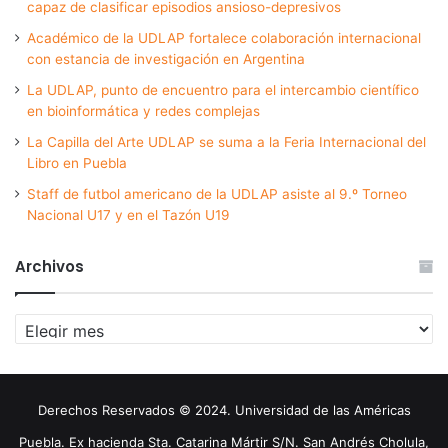
capaz de clasificar episodios ansioso-depresivos
Académico de la UDLAP fortalece colaboración internacional
con estancia de investigación en Argentina
La UDLAP, punto de encuentro para el intercambio científico
en bioinformática y redes complejas
La Capilla del Arte UDLAP se suma a la Feria Internacional del
Libro en Puebla
Staff de futbol americano de la UDLAP asiste al 9.º Torneo
Nacional U17 y en el Tazón U19
Archivos
Archivos
Derechos Reservados © 2024. Universidad de las Américas
Puebla. Ex hacienda Sta. Catarina Mártir S/N. San Andrés Cholula,