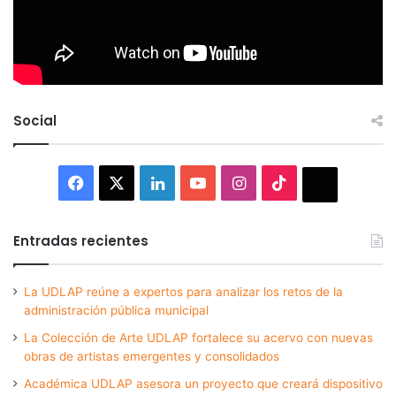
Social
Facebook
X
LinkedIn
YouTube
Instagram
TikTok
Thread
Entradas recientes
La UDLAP reúne a expertos para analizar los retos de la
administración pública municipal
La Colección de Arte UDLAP fortalece su acervo con nuevas
obras de artistas emergentes y consolidados
Académica UDLAP asesora un proyecto que creará dispositivo