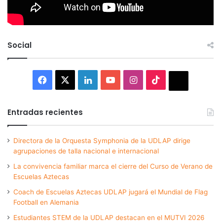
Social
Facebook
X
LinkedIn
YouTube
Instagram
TikTok
Thread
Entradas recientes
Directora de la Orquesta Symphonia de la UDLAP dirige
agrupaciones de talla nacional e internacional
La convivencia familiar marca el cierre del Curso de Verano de
Escuelas Aztecas
Coach de Escuelas Aztecas UDLAP jugará el Mundial de Flag
Football en Alemania
Estudiantes STEM de la UDLAP destacan en el MUTVI 2026