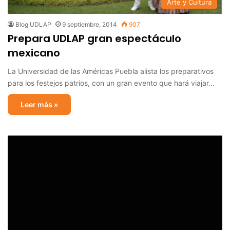
Arte y Cultura
Blog UDLAP
9 septiembre, 2014
907
Prepara UDLAP gran espectáculo
mexicano
La Universidad de las Américas Puebla alista los preparativos
para los festejos patrios, con un gran evento que hará viajar…
Leer más »